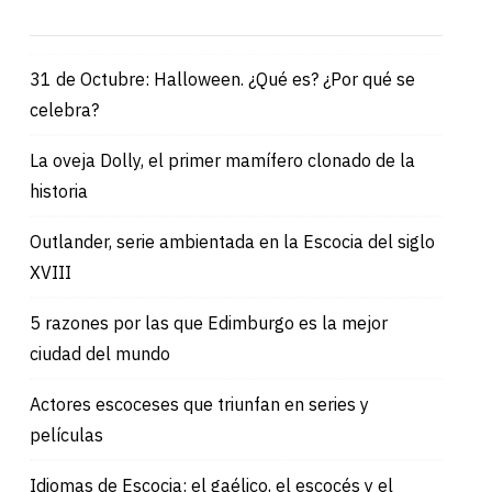
31 de Octubre: Halloween. ¿Qué es? ¿Por qué se
celebra?
La oveja Dolly, el primer mamífero clonado de la
historia
Outlander, serie ambientada en la Escocia del siglo
XVIII
5 razones por las que Edimburgo es la mejor
ciudad del mundo
Actores escoceses que triunfan en series y
películas
Idiomas de Escocia: el gaélico, el escocés y el