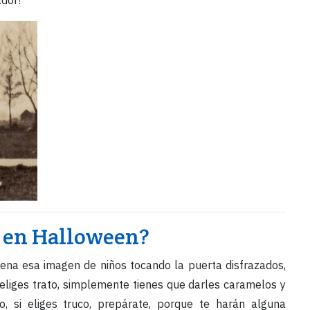
ador!
to en Halloween?
ena esa imagen de niños tocando la puerta disfrazados,
i eliges trato, simplemente tienes que darles caramelos y
o, si eliges truco, prepárate, porque te harán alguna