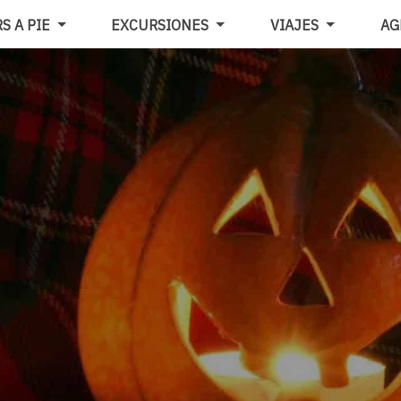
S A PIE
EXCURSIONES
VIAJES
AG