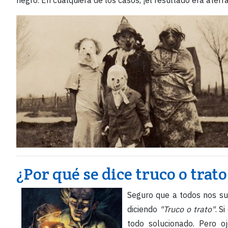
negro. En cualquiera de los casos, ¡el resultado era aterr
¿Por qué se dice truco o tra
Seguro que a todos nos su
diciendo
"Truco o trato"
. S
todo solucionado. Pero oj