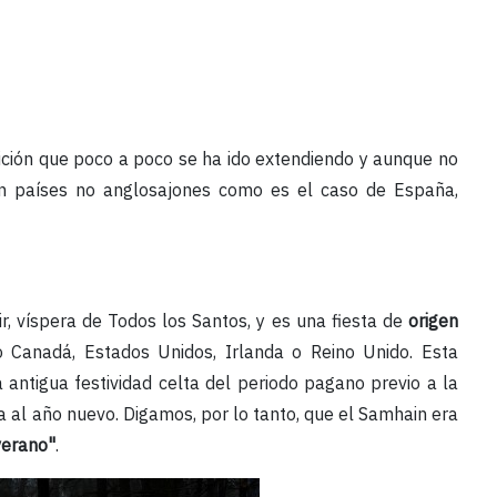
ción que poco a poco se ha ido extendiendo y aunque no
en países no anglosajones como es el caso de España,
r, víspera de Todos los Santos, y es una fiesta de
origen
 Canadá, Estados Unidos, Irlanda o Reino Unido. Esta
a antigua festividad celta del periodo pagano previo a la
da al año nuevo. Digamos, por lo tanto, que el Samhain era
 verano"
.