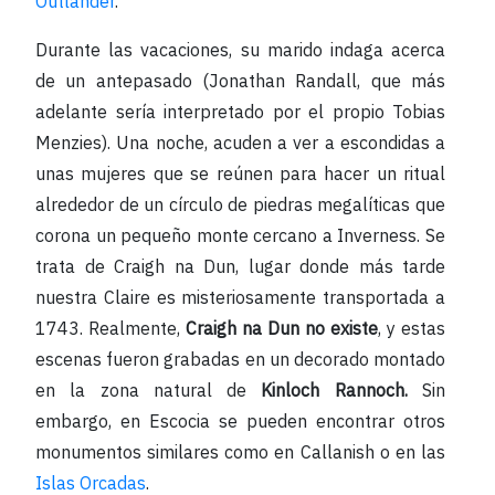
Outlander
.
Durante las vacaciones, su marido indaga acerca
de un antepasado (Jonathan Randall, que más
adelante sería interpretado por el propio Tobias
Menzies). Una noche, acuden a ver a escondidas a
unas mujeres que se reúnen para hacer un ritual
alrededor de un círculo de piedras megalíticas que
corona un pequeño monte cercano a Inverness. Se
trata de Craigh na Dun, lugar donde más tarde
nuestra Claire es misteriosamente transportada a
1743. Realmente,
Craigh na Dun no existe
, y estas
escenas fueron grabadas en un decorado montado
en la zona natural de
Kinloch Rannoch.
Sin
embargo, en Escocia se pueden encontrar otros
monumentos similares como en Callanish o en las
Islas Orcadas
.