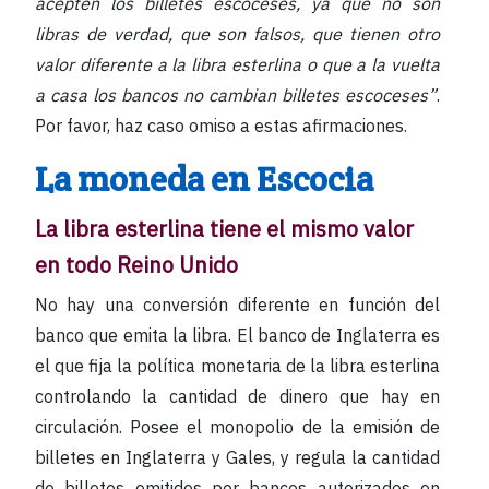
acepten los billetes escoceses, ya que no son
libras de verdad, que son falsos, que tienen otro
valor diferente a la libra esterlina o que a la vuelta
a casa los bancos no cambian billetes escoceses”
.
Por favor, haz caso omiso a estas afirmaciones.
La moneda en Escocia
La libra esterlina tiene el mismo valor
en todo Reino Unido
No hay una conversión diferente en función del
banco que emita la libra. El banco de Inglaterra es
el que fija la política monetaria de la libra esterlina
controlando la cantidad de dinero que hay en
circulación. Posee el monopolio de la emisión de
billetes en Inglaterra y Gales, y regula la cantidad
de billetes emitidos por bancos autorizados en