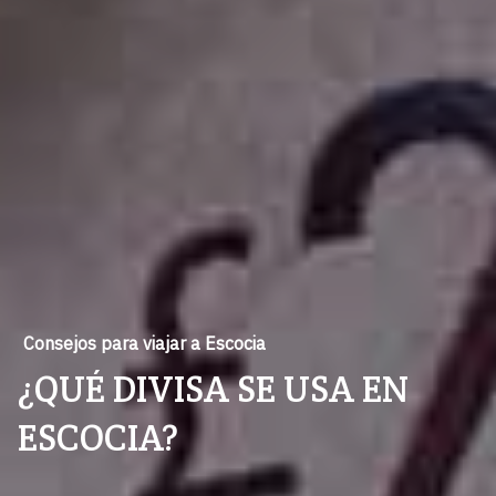
Consejos para viajar a Escocia
¿QUÉ DIVISA SE USA EN
ESCOCIA?