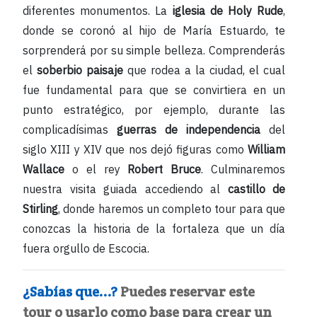
diferentes monumentos. La
iglesia de Holy Rude
,
donde se coronó al hijo de María Estuardo, te
sorprenderá por su simple belleza. Comprenderás
el
soberbio paisaje
que rodea a la ciudad, el cual
fue fundamental para que se convirtiera en un
punto estratégico, por ejemplo, durante las
complicadísimas
guerras de independencia
del
siglo XIII y XIV que nos dejó figuras como
William
Wallace
o el rey
Robert Bruce
. Culminaremos
nuestra visita guiada accediendo al
castillo de
Stirling
, donde haremos un completo tour para que
conozcas la historia de la fortaleza que un día
fuera orgullo de Escocia.
¿Sabías que...?
Puedes reservar este
tour o usarlo como base para crear un