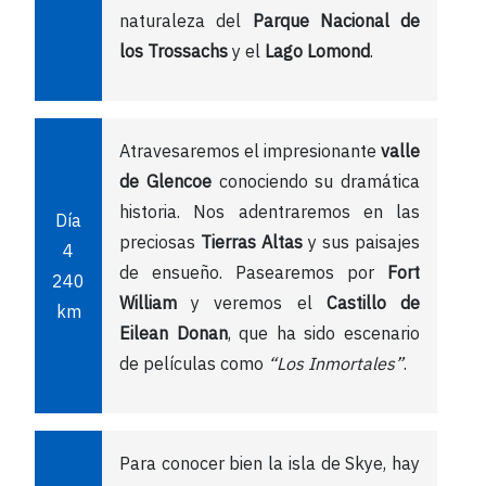
naturaleza del
Parque Nacional de
los Trossachs
y el
Lago Lomond
.
Atravesaremos el impresionante
valle
de Glencoe
conociendo su dramática
historia. Nos adentraremos en las
Día
preciosas
Tierras Altas
y sus paisajes
4
de ensueño. Pasearemos por
Fort
240
William
y veremos el
Castillo de
km
Eilean Donan
, que ha sido escenario
de películas como
“Los Inmortales”
.
Para conocer bien la isla de Skye, hay