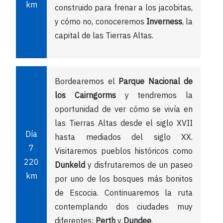
km
construido para frenar a los jacobitas,
y cómo no, conoceremos
Inverness
, la
capital de las Tierras Altas.
Bordearemos el
Parque Nacional de
los Cairngorms
y tendremos la
oportunidad de ver cómo se vivía en
las Tierras Altas desde el siglo XVII
Día
hasta mediados del siglo XX.
7
Visitaremos pueblos históricos como
220
Dunkeld
y disfrutaremos de un paseo
km
por uno de los bosques más bonitos
de Escocia. Continuaremos la ruta
contemplando dos ciudades muy
diferentes:
Perth
y
Dundee
.