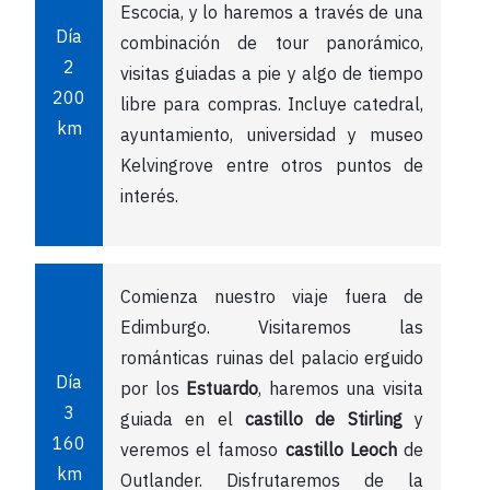
Escocia, y lo haremos a través de una
Día
combinación de tour panorámico,
2
visitas guiadas a pie y algo de tiempo
200
libre para compras. Incluye catedral,
km
ayuntamiento, universidad y museo
Kelvingrove entre otros puntos de
interés.
Comienza nuestro viaje fuera de
Edimburgo. Visitaremos las
románticas ruinas del palacio erguido
Día
por los
Estuardo
, haremos una visita
3
guiada en el
castillo de Stirling
y
160
veremos el famoso
castillo Leoch
de
km
Outlander. Disfrutaremos de la