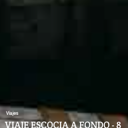
Viajes
VIAJE ESCOCIA A FONDO - 8