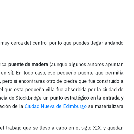
 muy cerca del centro, por lo que puedes llegar andando
fica
puente de madera
(aunque algunos autores apuntan
 en sí). En todo caso, ese pequeño puente que permitía
a, pero si encontrarás otro de piedra que fue construido a
 el que esta pequeña villa fue absorbida por la ciudad de
hacía de Stockbridge un
punto estratégico en la entrada y
cación de la
Ciudad Nueva de Edimburgo
se materializara
l trabajo que se llevó a cabo en el siglo XIX, y quedan