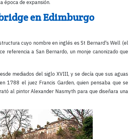
sa época de expansión.
ckbridge en Edimburgo
structura cuyo nombre en inglés es St Bernard's Well (el
ce referencia a San Bernardo, un monje canonizado que
esde mediados del siglo XVIII, y se decía que sus aguas
 en 1788 el juez Francis Garden, quien pensaba que se
trató al pintor Alexander Nasmyth para que diseñara una