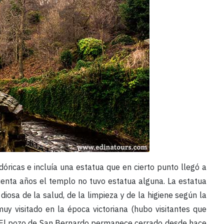
ricas e incluía una estatua que en cierto punto llegó a
uenta años el templo no tuvo estatua alguna. La estatua
 diosa de la salud, de la limpieza y de la higiene según la
uy visitado en la época victoriana (hubo visitantes que
). El pozo de San Bernardo permanece cerrado desde hace