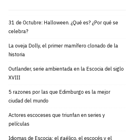
31 de Octubre: Halloween. ¿Qué es? ¿Por qué se
celebra?
La oveja Dolly, el primer mamífero clonado de la
historia
Outlander, serie ambientada en la Escocia del siglo
XVIII
5 razones por las que Edimburgo es la mejor
ciudad del mundo
Actores escoceses que triunfan en series y
películas
Idiomas de Escocia: el gaélico, el escocés y el