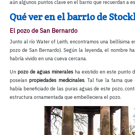
aún algunos puntos clave en el barrio que recuerdan a e
Qué ver en el barrio de Sto
El pozo de San Bernardo
Junto al río Water of Leith, encontramos una bellísima e
pozo de San Bernardo). Según la leyenda, el nombre ha
habría vivido en una cueva cercana.
Un
pozo de aguas minerales
ha existido en este punto d
poseían
propiedades medicinales
. Tal fue la fama que
había beneficiado de las puras aguas de este pozo, con
estructura ornamentada que embelleciera el pozo.