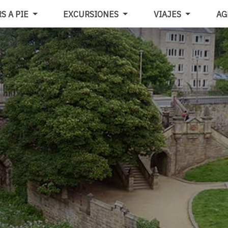
S A PIE
EXCURSIONES
VIAJES
AG