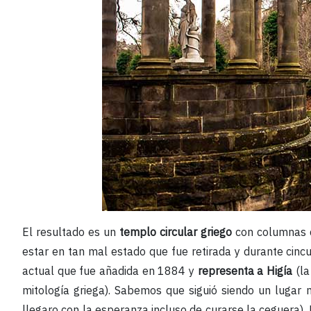
El resultado es un
templo circular griego
con columnas dó
estar en tan mal estado que fue retirada y durante cinc
actual que fue añadida en 1884 y
representa a Higía
(la
mitología griega). Sabemos que siguió siendo un lugar m
llegaro con la esperanza incluso de curarse la ceguera